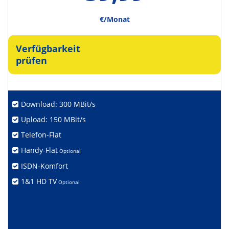
€/Monat
Verfügbarkeit
prüfen
Download: 300 MBit/s
Upload: 150 MBit/s
Telefon-Flat
Handy-Flat
Optional
ISDN-Komfort
1&1 HD TV
Optional