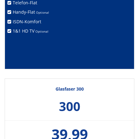
Telefon-Flat
Handy-Flat
Optional
ISDN-Komfort
1&1 HD TV
Optional
Glasfaser 300
300
39,99