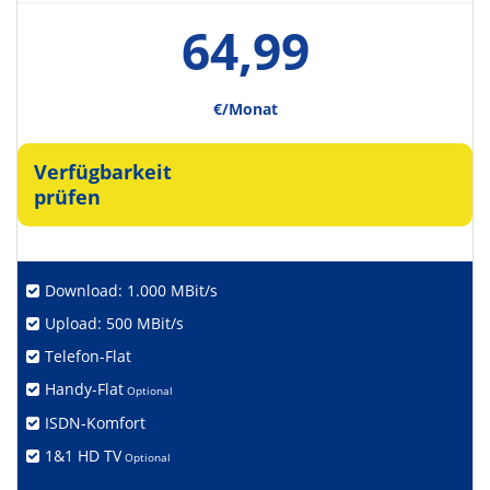
64,99
€/Monat
Verfügbarkeit
prüfen
Download: 1.000 MBit/s
Upload: 500 MBit/s
Telefon-Flat
Handy-Flat
Optional
ISDN-Komfort
1&1 HD TV
Optional