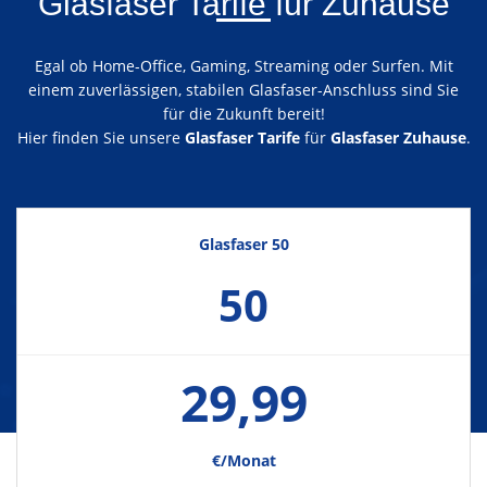
Glasfaser Tarife für Zuhause
Egal ob Home-Office, Gaming, Streaming oder Surfen. Mit
einem zuverlässigen, stabilen Glasfaser-Anschluss sind Sie
für die Zukunft bereit!
Hier finden Sie unsere
Glasfaser Tarife
für
Glasfaser Zuhause
.
Glasfaser 50
50
29,99
€/Monat