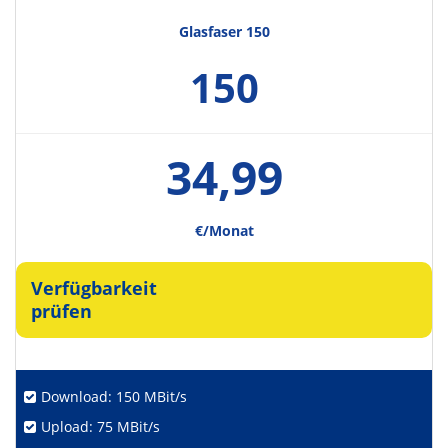
Glasfaser 150
150
34,99
€/Monat
Verfügbarkeit
prüfen
Download: 150 MBit/s
Upload: 75 MBit/s