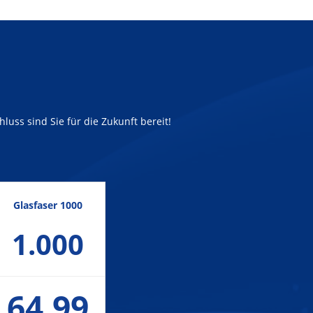
luss sind Sie für die Zukunft bereit!
Glasfaser 1000
1.000
64,99