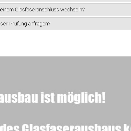
u einem Glasfaseranschluss wechseln?
faser-Prüfung anfragen?