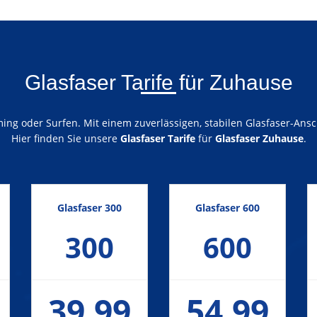
Glasfaser Tarife für Zuhause
ng oder Surfen. Mit einem zuverlässigen, stabilen Glasfaser-Ansch
Hier finden Sie unsere
Glasfaser Tarife
für
Glasfaser Zuhause
.
Glasfaser 300
Glasfaser 600
300
600
39,99
54,99