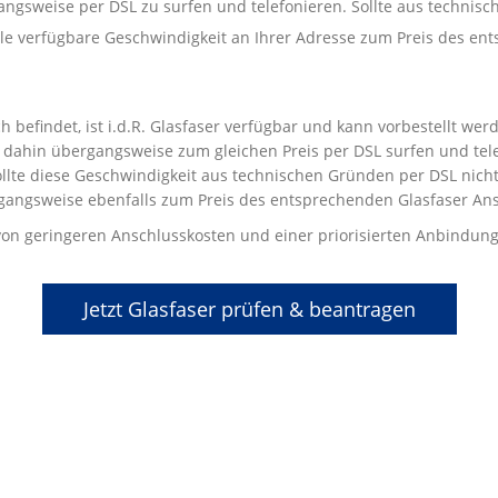
gangsweise per DSL zu surfen und telefonieren. Sollte aus techni
male verfügbare Geschwindigkeit an Ihrer Adresse zum Preis des e
 befindet, ist i.d.R. Glasfaser verfügbar und kann vorbestellt we
dahin übergangsweise zum gleichen Preis per DSL surfen und telef
llte diese Geschwindigkeit aus technischen Gründen per DSL nicht 
gangsweise ebenfalls zum Preis des entsprechenden Glasfaser Ans
t von geringeren Anschlusskosten und einer priorisierten Anbindung
Jetzt Glasfaser prüfen & beantragen