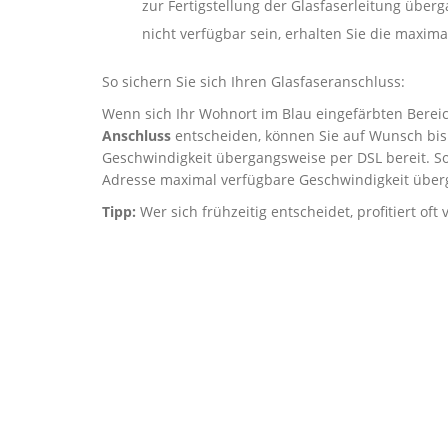
zur Fertigstellung der Glasfaserleitung über
nicht verfügbar sein, erhalten Sie die maxi
So sichern Sie sich Ihren Glasfaseranschluss:
Wenn sich Ihr Wohnort im Blau eingefärbten Bereich
Anschluss
entscheiden, können Sie auf Wunsch bis 
Geschwindigkeit übergangsweise per DSL bereit. So
Adresse maximal verfügbare Geschwindigkeit über
Tipp:
Wer sich frühzeitig entscheidet, profitiert of