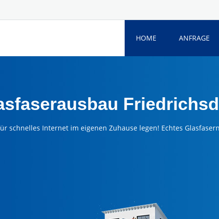
HOME
ANFRAGE
asfaserausbau Friedrichsd
für schnelles Internet im eigenen Zuhause legen! Echtes Glasfaserne