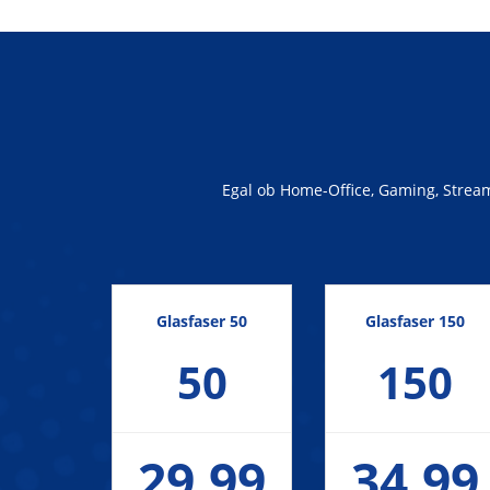
Egal ob Home-Office, Gaming, Streami
Glasfaser 50
Glasfaser 150
50
150
29,99
34,99