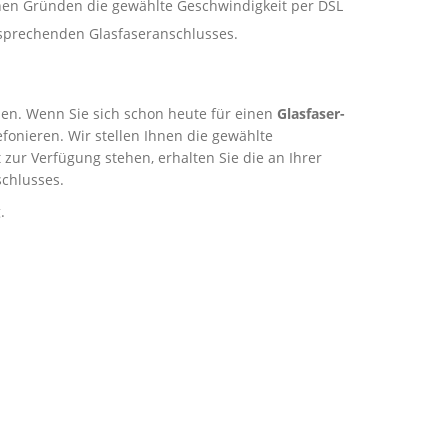
schen Gründen die gewählte Geschwindigkeit per DSL
ntsprechenden Glasfaseranschlusses.
rden. Wenn Sie sich schon heute für einen
Glasfaser-
onieren. Wir stellen Ihnen die gewählte
zur Verfügung stehen, erhalten Sie die an Ihrer
chlusses.
.