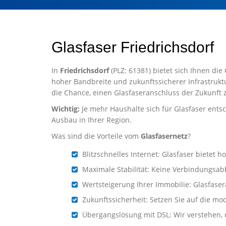
Glasfaser Friedrichsdorf
In
Friedrichsdorf
(PLZ: 61381) bietet sich Ihnen die
hoher Bandbreite und zukunftssicherer Infrastrukt
die Chance, einen Glasfaseranschluss der Zukunft 
Wichtig:
Je mehr Haushalte sich für Glasfaser entsc
Ausbau in Ihrer Region.
Was sind die Vorteile vom
Glasfasernetz
?
Blitzschnelles Internet: Glasfaser biete
Maximale Stabilität: Keine Verbindungsab
Wertsteigerung Ihrer Immobilie: Glasfaser
Zukunftssicherheit: Setzen Sie auf die mo
Übergangslösung mit DSL: Wir verstehen, d