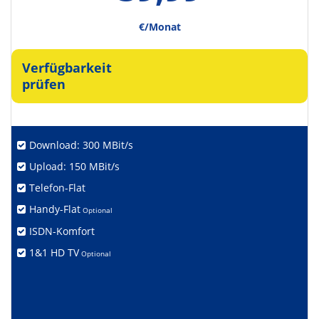
€/Monat
Verfügbarkeit
prüfen
Download: 300 MBit/s
Upload: 150 MBit/s
Telefon-Flat
Handy-Flat
Optional
ISDN-Komfort
1&1 HD TV
Optional