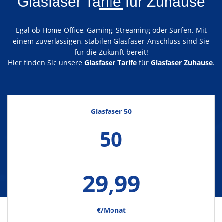
Glasfaser Tarife für Zuhause
Egal ob Home-Office, Gaming, Streaming oder Surfen. Mit
einem zuverlässigen, stabilen Glasfaser-Anschluss sind Sie
für die Zukunft bereit!
Hier finden Sie unsere
Glasfaser Tarife
für
Glasfaser Zuhause
.
Glasfaser 50
50
29,99
€/Monat