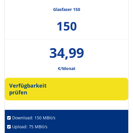
Glasfaser 150
150
34,99
€/Monat
Verfügbarkeit
prüfen
Download: 150 MBit/s
Upload: 75 MBit/s