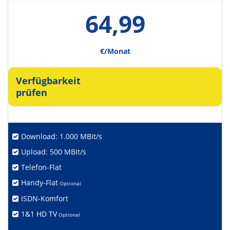
64,99
€/Monat
Verfügbarkeit
prüfen
Download: 1.000 MBit/s
Upload: 500 MBit/s
Telefon-Flat
Handy-Flat
Optional
ISDN-Komfort
1&1 HD TV
Optional