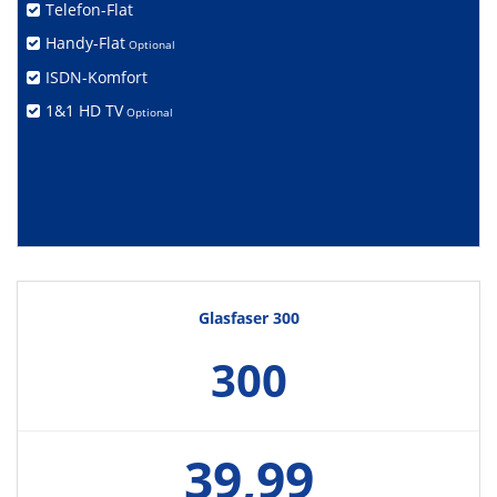
Telefon-Flat
Handy-Flat
Optional
ISDN-Komfort
1&1 HD TV
Optional
Glasfaser 300
300
39,99