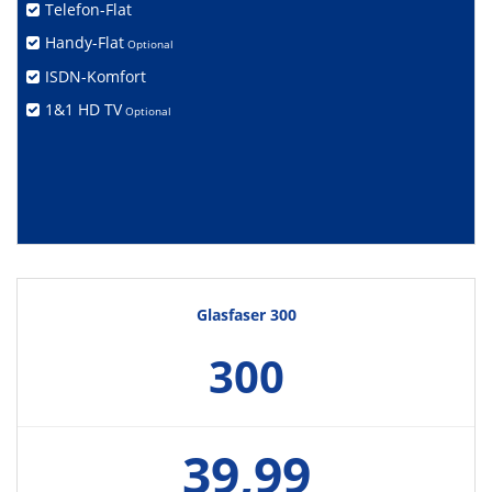
Telefon-Flat
Handy-Flat
Optional
ISDN-Komfort
1&1 HD TV
Optional
Glasfaser 300
300
39,99