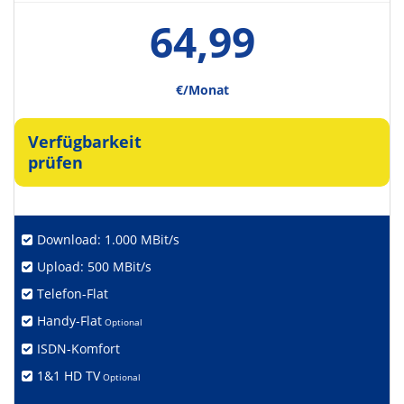
64,99
€/Monat
Verfügbarkeit
prüfen
Download: 1.000 MBit/s
Upload: 500 MBit/s
Telefon-Flat
Handy-Flat
Optional
ISDN-Komfort
1&1 HD TV
Optional