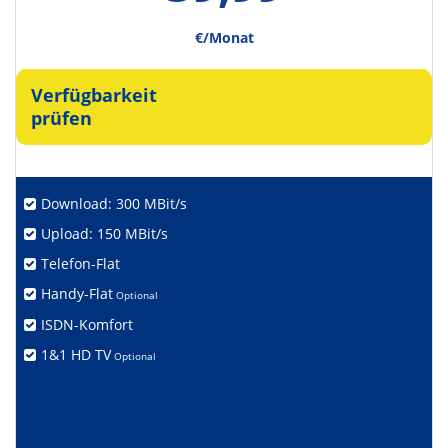
€/Monat
Verfügbarkeit
prüfen
Download: 300 MBit/s
Upload: 150 MBit/s
Telefon-Flat
Handy-Flat
Optional
ISDN-Komfort
1&1 HD TV
Optional