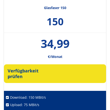
Glasfaser 150
150
34,99
€/Monat
Verfügbarkeit
prüfen
Download: 150 MBit/s
Upload: 75 MBit/s