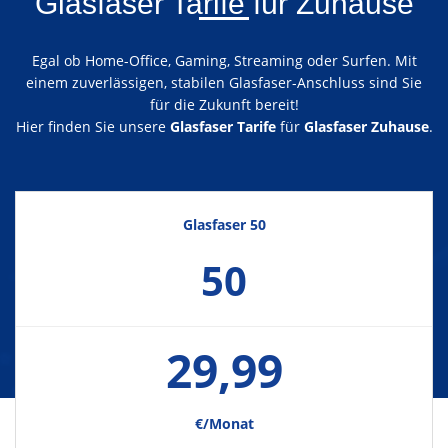
Glasfaser Tarife für Zuhause
Egal ob Home-Office, Gaming, Streaming oder Surfen. Mit
einem zuverlässigen, stabilen Glasfaser-Anschluss sind Sie
für die Zukunft bereit!
Hier finden Sie unsere
Glasfaser Tarife
für
Glasfaser Zuhause
.
Glasfaser 50
50
29,99
€/Monat