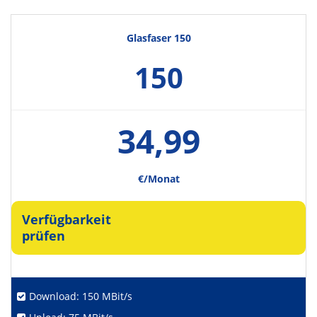
Glasfaser 150
150
34,99
€/Monat
Verfügbarkeit
prüfen
Download: 150 MBit/s