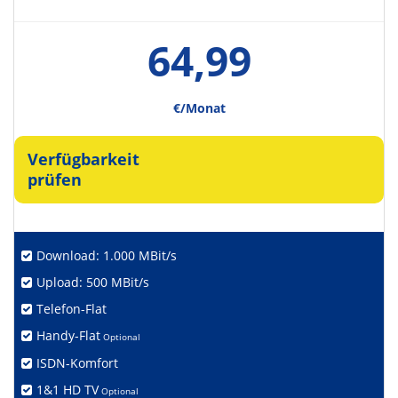
64,99
€/Monat
Verfügbarkeit
prüfen
Download: 1.000 MBit/s
Upload: 500 MBit/s
Telefon-Flat
Handy-Flat
Optional
ISDN-Komfort
1&1 HD TV
Optional