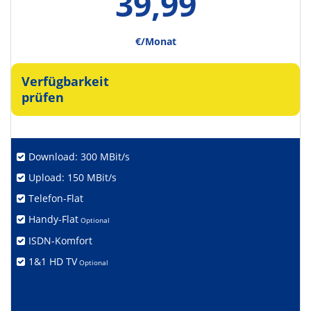
39,99
€/Monat
Verfügbarkeit
prüfen
Download: 300 MBit/s
Upload: 150 MBit/s
Telefon-Flat
Handy-Flat
Optional
ISDN-Komfort
1&1 HD TV
Optional