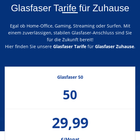
Glasfaser Tarife für Zuhause
Egal ob Home-Office, Gaming, Streaming oder Surfen. Mit
einem zuverlässigen, stabilen Glasfaser-Anschluss sind Sie
für die Zukunft bereit!
Hier finden Sie unsere
Glasfaser Tarife
für
Glasfaser Zuhause
.
Glasfaser 50
50
29,99
€/Monat