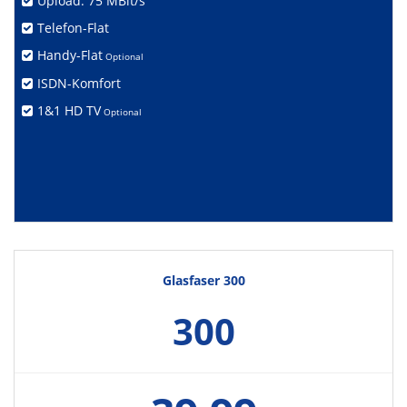
Upload: 75 MBit/s
Telefon-Flat
Handy-Flat
Optional
ISDN-Komfort
1&1 HD TV
Optional
Glasfaser 300
300