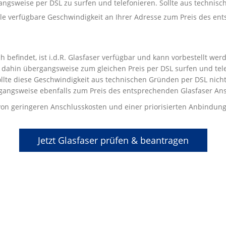
gangsweise per DSL zu surfen und telefonieren. Sollte aus techni
male verfügbare Geschwindigkeit an Ihrer Adresse zum Preis des e
 befindet, ist i.d.R. Glasfaser verfügbar und kann vorbestellt we
dahin übergangsweise zum gleichen Preis per DSL surfen und telef
llte diese Geschwindigkeit aus technischen Gründen per DSL nicht 
gangsweise ebenfalls zum Preis des entsprechenden Glasfaser Ans
t von geringeren Anschlusskosten und einer priorisierten Anbindung
Jetzt Glasfaser prüfen & beantragen