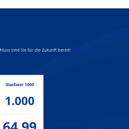
luss sind Sie für die Zukunft bereit!
Glasfaser 1000
1.000
64,99