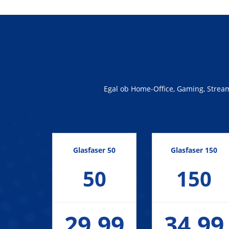
Egal ob Home-Office, Gaming, Streami
Glasfaser 50
Glasfaser 150
50
150
29,99
34,99