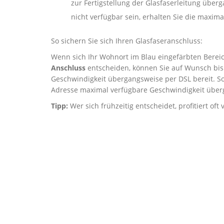
zur Fertigstellung der Glasfaserleitung über
nicht verfügbar sein, erhalten Sie die maxi
So sichern Sie sich Ihren Glasfaseranschluss:
Wenn sich Ihr Wohnort im Blau eingefärbten Bereich
Anschluss
entscheiden, können Sie auf Wunsch bis 
Geschwindigkeit übergangsweise per DSL bereit. So
Adresse maximal verfügbare Geschwindigkeit über
Tipp:
Wer sich frühzeitig entscheidet, profitiert of