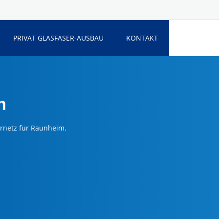
PRIVAT GLASFASER-AUSBAU
KONTAKT
m
ernetz für Raunheim.