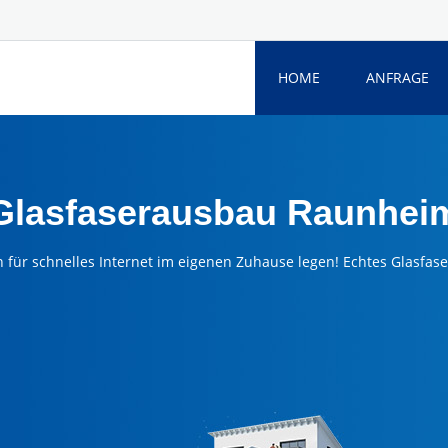
HOME
ANFRAGE
Glasfaserausbau Raunhei
n für schnelles Internet im eigenen Zuhause legen! Echtes Glasfas