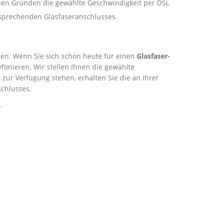
schen Gründen die gewählte Geschwindigkeit per DSL
ntsprechenden Glasfaseranschlusses.
rden. Wenn Sie sich schon heute für einen
Glasfaser-
onieren. Wir stellen Ihnen die gewählte
zur Verfügung stehen, erhalten Sie die an Ihrer
chlusses.
.