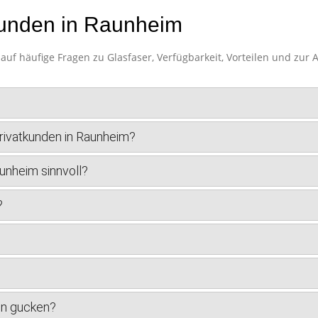
kunden in Raunheim
uf häufige Fragen zu Glasfaser, Verfügbarkeit, Vorteilen und zur
Privatkunden in Raunheim?
aunheim sinnvoll?
?
en gucken?