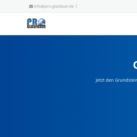
info@pro-glasfaser.de
Jetzt den Grundstei