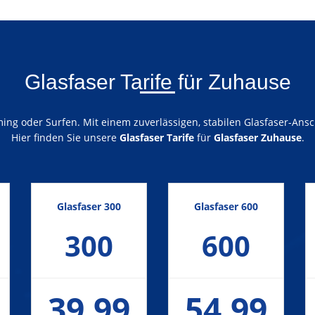
Glasfaser Tarife für Zuhause
ng oder Surfen. Mit einem zuverlässigen, stabilen Glasfaser-Ansch
Hier finden Sie unsere
Glasfaser Tarife
für
Glasfaser Zuhause
.
Glasfaser 300
Glasfaser 600
300
600
39,99
54,99