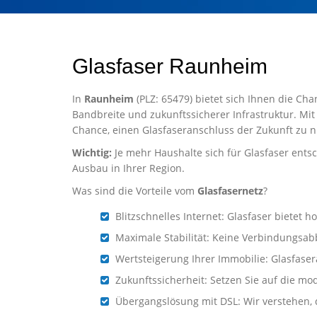
Glasfaser Raunheim
In
Raunheim
(PLZ: 65479) bietet sich Ihnen die Cha
Bandbreite und zukunftssicherer Infrastruktur. Mit
Chance, einen Glasfaseranschluss der Zukunft zu n
Wichtig:
Je mehr Haushalte sich für Glasfaser entsc
Ausbau in Ihrer Region.
Was sind die Vorteile vom
Glasfasernetz
?
Blitzschnelles Internet: Glasfaser biete
Maximale Stabilität: Keine Verbindungsab
Wertsteigerung Ihrer Immobilie: Glasfaser
Zukunftssicherheit: Setzen Sie auf die mo
Übergangslösung mit DSL: Wir verstehen, d