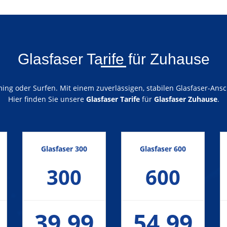
Glasfaser Tarife für Zuhause
ng oder Surfen. Mit einem zuverlässigen, stabilen Glasfaser-Ansch
Hier finden Sie unsere
Glasfaser Tarife
für
Glasfaser Zuhause
.
Glasfaser 300
Glasfaser 600
300
600
39,99
54,99