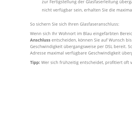
zur Fertigstellung der Glasfaserleitung über
nicht verfügbar sein, erhalten Sie die maxi
So sichern Sie sich Ihren Glasfaseranschluss:
Wenn sich Ihr Wohnort im Blau eingefärbten Bereich
Anschluss
entscheiden, können Sie auf Wunsch bis 
Geschwindigkeit übergangsweise per DSL bereit. So
Adresse maximal verfügbare Geschwindigkeit über
Tipp:
Wer sich frühzeitig entscheidet, profitiert of