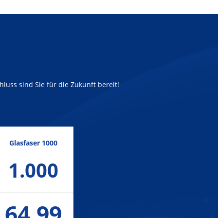
luss sind Sie für die Zukunft bereit!
Glasfaser 1000
1.000
64,99