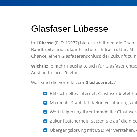
Glasfaser Lübesse
In
Lübesse
(PLZ: 19077) bietet sich Ihnen die Chanc
Bandbreite und zukunftssicherer Infrastruktur. Mit
Chance, einen Glasfaseranschluss der Zukunft zu n
Wichtig:
Je mehr Haushalte sich für Glasfaser entsc
Ausbau in Ihrer Region.
Was sind die Vorteile vom
Glasfasernetz
?
Blitzschnelles Internet: Glasfaser biete
Maximale Stabilität: Keine Verbindungsab
Wertsteigerung Ihrer Immobilie: Glasfaser
Zukunftssicherheit: Setzen Sie auf die mo
Übergangslösung mit DSL: Wir verstehen, d