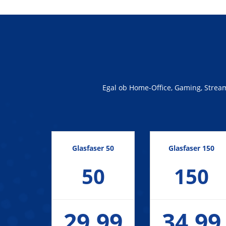
Egal ob Home-Office, Gaming, Streami
Glasfaser 50
Glasfaser 150
50
150
29,99
34,99