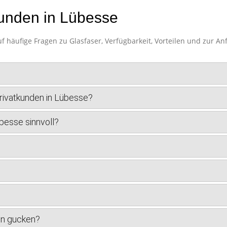
kunden in Lübesse
f häufige Fragen zu Glasfaser, Verfügbarkeit, Vorteilen und zur A
Privatkunden in Lübesse?
übesse sinnvoll?
en gucken?