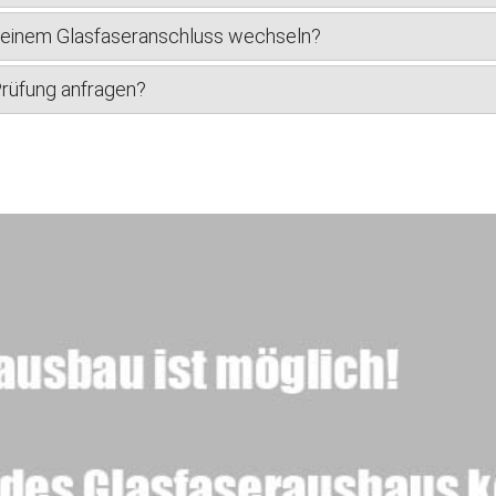
u einem Glasfaseranschluss wechseln?
Prüfung anfragen?