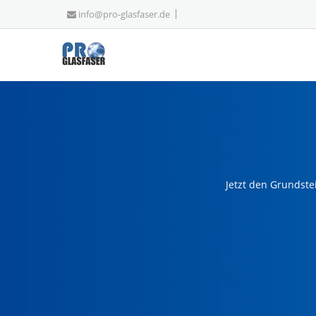
info@pro-glasfaser.de
Jetzt den Grundste