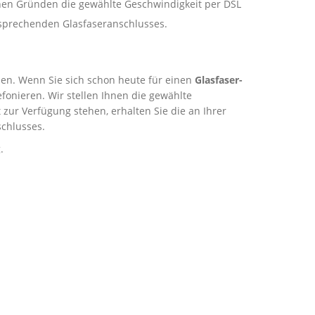
schen Gründen die gewählte Geschwindigkeit per DSL
ntsprechenden Glasfaseranschlusses.
rden. Wenn Sie sich schon heute für einen
Glasfaser-
onieren. Wir stellen Ihnen die gewählte
zur Verfügung stehen, erhalten Sie die an Ihrer
chlusses.
.