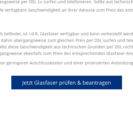
gangsweise per DSL zu surfen und telefonieren. Sollte aus techni
male verfügbare Geschwindigkeit an Ihrer Adresse zum Preis des e
 befindet, ist i.d.R. Glasfaser verfügbar und kann vorbestellt we
dahin übergangsweise zum gleichen Preis per DSL surfen und telef
llte diese Geschwindigkeit aus technischen Gründen per DSL nicht 
gangsweise ebenfalls zum Preis des entsprechenden Glasfaser Ans
t von geringeren Anschlusskosten und einer priorisierten Anbindung
Jetzt Glasfaser prüfen & beantragen