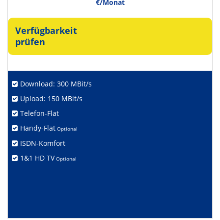
€/Monat
Verfügbarkeit
prüfen
Download: 300 MBit/s
Upload: 150 MBit/s
Telefon-Flat
Handy-Flat
Optional
ISDN-Komfort
1&1 HD TV
Optional