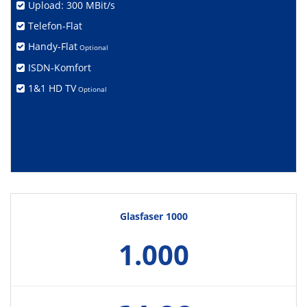
Upload: 300 MBit/s
Telefon-Flat
Handy-Flat
Optional
ISDN-Komfort
1&1 HD TV
Optional
Glasfaser 1000
1.000