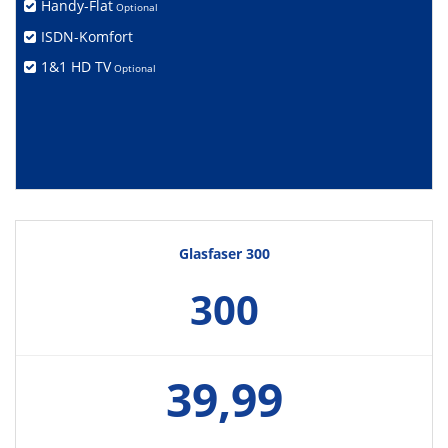
Handy-Flat
Optional
ISDN-Komfort
1&1 HD TV
Optional
Glasfaser 300
300
39,99