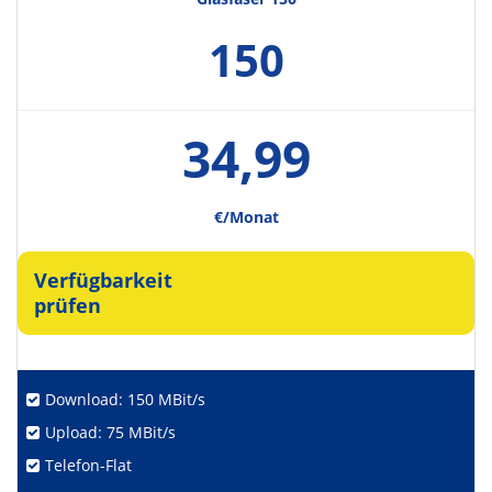
150
34,99
€/Monat
Verfügbarkeit
prüfen
Download: 150 MBit/s
Upload: 75 MBit/s
Telefon-Flat