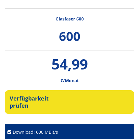
Glasfaser 600
600
54,99
€/Monat
Verfügbarkeit
prüfen
Download: 600 MBit/s