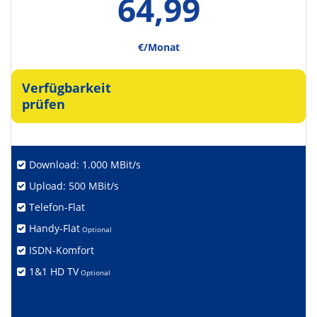
64,99
€/Monat
Verfügbarkeit
prüfen
Download: 1.000 MBit/s
Upload: 500 MBit/s
Telefon-Flat
Handy-Flat
Optional
ISDN-Komfort
1&1 HD TV
Optional