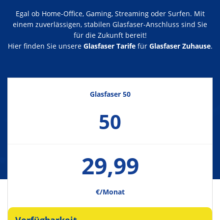
Egal ob Home-Office, Gaming, Streaming oder Surfen. Mit
einem zuverlässigen, stabilen Glasfaser-Anschluss sind Sie
für die Zukunft bereit!
Hier finden Sie unsere
Glasfaser Tarife
für
Glasfaser Zuhause
.
Glasfaser 50
50
29,99
€/Monat