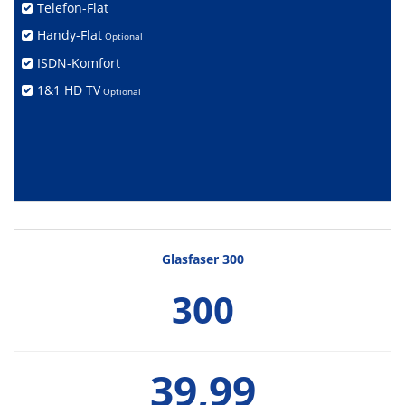
Telefon-Flat
Handy-Flat
Optional
ISDN-Komfort
1&1 HD TV
Optional
Glasfaser 300
300
39,99