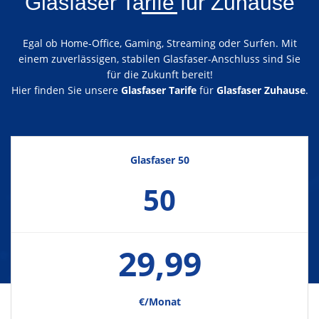
Glasfaser Tarife für Zuhause
Egal ob Home-Office, Gaming, Streaming oder Surfen. Mit
einem zuverlässigen, stabilen Glasfaser-Anschluss sind Sie
für die Zukunft bereit!
Hier finden Sie unsere
Glasfaser Tarife
für
Glasfaser Zuhause
.
Glasfaser 50
50
29,99
€/Monat