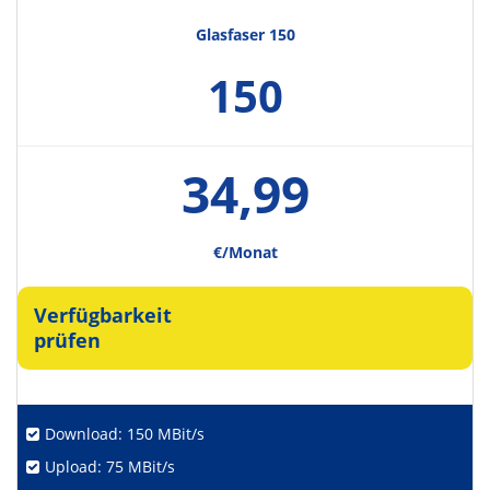
Glasfaser 150
150
34,99
€/Monat
Verfügbarkeit
prüfen
Download: 150 MBit/s
Upload: 75 MBit/s