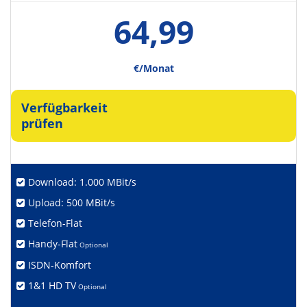
64,99
€/Monat
Verfügbarkeit
prüfen
Download: 1.000 MBit/s
Upload: 500 MBit/s
Telefon-Flat
Handy-Flat
Optional
ISDN-Komfort
1&1 HD TV
Optional