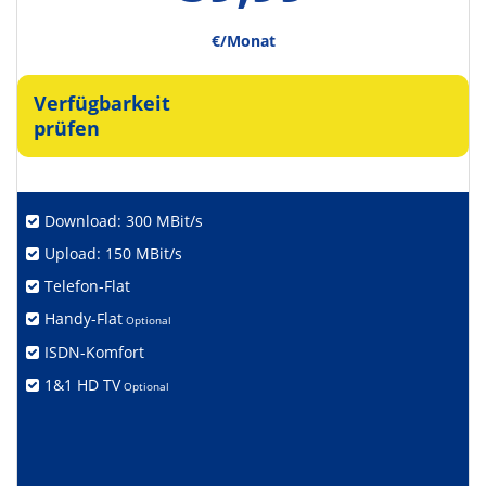
€/Monat
Verfügbarkeit
prüfen
Download: 300 MBit/s
Upload: 150 MBit/s
Telefon-Flat
Handy-Flat
Optional
ISDN-Komfort
1&1 HD TV
Optional