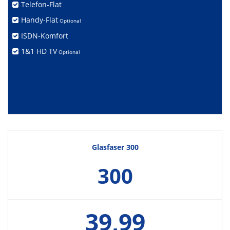
Telefon-Flat
Handy-Flat
Optional
ISDN-Komfort
1&1 HD TV
Optional
Glasfaser 300
300
39,99