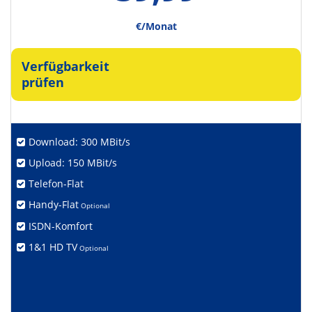
€/Monat
Verfügbarkeit
prüfen
Download: 300 MBit/s
Upload: 150 MBit/s
Telefon-Flat
Handy-Flat
Optional
ISDN-Komfort
1&1 HD TV
Optional