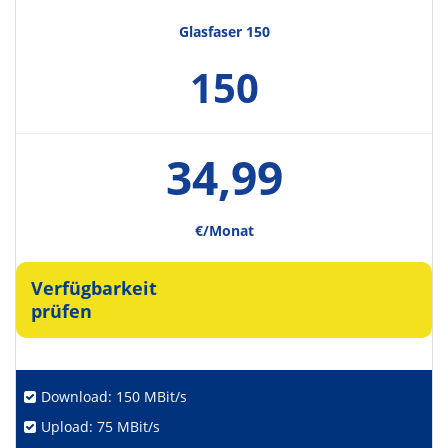
Glasfaser 150
150
34,99
€/Monat
Verfügbarkeit
prüfen
Download: 150 MBit/s
Upload: 75 MBit/s