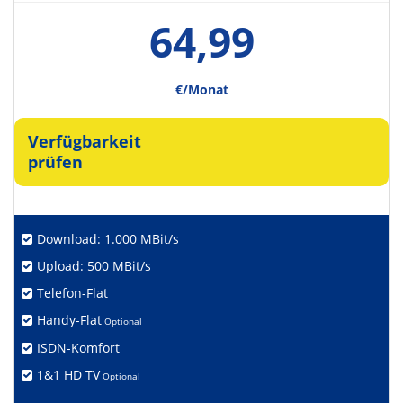
64,99
€/Monat
Verfügbarkeit
prüfen
Download: 1.000 MBit/s
Upload: 500 MBit/s
Telefon-Flat
Handy-Flat
Optional
ISDN-Komfort
1&1 HD TV
Optional