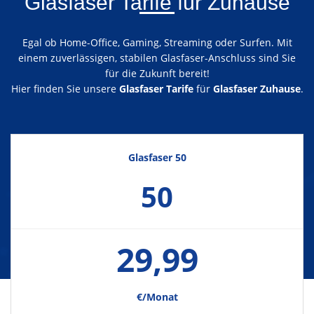
Glasfaser Tarife für Zuhause
Egal ob Home-Office, Gaming, Streaming oder Surfen. Mit
einem zuverlässigen, stabilen Glasfaser-Anschluss sind Sie
für die Zukunft bereit!
Hier finden Sie unsere
Glasfaser Tarife
für
Glasfaser Zuhause
.
Glasfaser 50
50
29,99
€/Monat