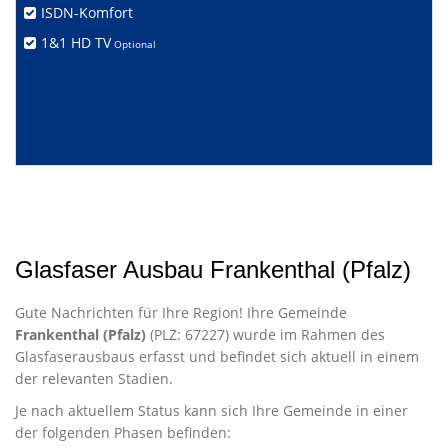
ISDN-Komfort
1&1 HD TV
Optional
Glasfaser Ausbau Frankenthal (Pfalz)
Gute Nachrichten für Ihre Region! Ihre Gemeinde
Frankenthal (Pfalz)
(PLZ: 67227) wurde im Rahmen des
Glasfaserausbaus erfasst und befindet sich aktuell in einem
der relevanten Stadien.
Je nach aktuellem Status kann sich Ihre Gemeinde in einer
der folgenden Phasen befinden: