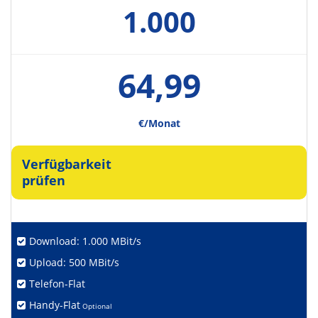
1.000
64,99
€/Monat
Verfügbarkeit
prüfen
Download: 1.000 MBit/s
Upload: 500 MBit/s
Telefon-Flat
Handy-Flat
Optional