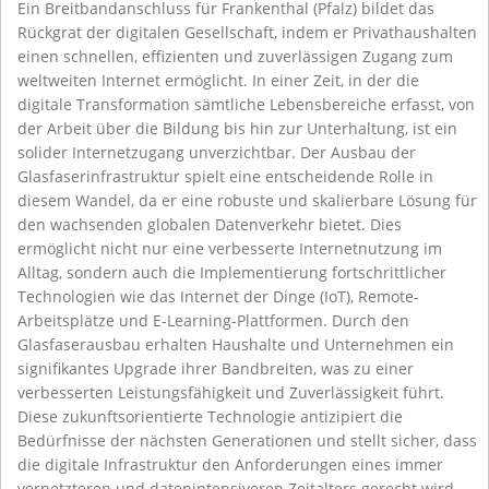
Ein Breitbandanschluss für Frankenthal (Pfalz) bildet das
Rückgrat der digitalen Gesellschaft, indem er Privathaushalten
einen schnellen, effizienten und zuverlässigen Zugang zum
weltweiten Internet ermöglicht. In einer Zeit, in der die
digitale Transformation sämtliche Lebensbereiche erfasst, von
der Arbeit über die Bildung bis hin zur Unterhaltung, ist ein
solider Internetzugang unverzichtbar. Der Ausbau der
Glasfaserinfrastruktur spielt eine entscheidende Rolle in
diesem Wandel, da er eine robuste und skalierbare Lösung für
den wachsenden globalen Datenverkehr bietet. Dies
ermöglicht nicht nur eine verbesserte Internetnutzung im
Alltag, sondern auch die Implementierung fortschrittlicher
Technologien wie das Internet der Dinge (IoT), Remote-
Arbeitsplätze und E-Learning-Plattformen. Durch den
Glasfaserausbau erhalten Haushalte und Unternehmen ein
signifikantes Upgrade ihrer Bandbreiten, was zu einer
verbesserten Leistungsfähigkeit und Zuverlässigkeit führt.
Diese zukunftsorientierte Technologie antizipiert die
Bedürfnisse der nächsten Generationen und stellt sicher, dass
die digitale Infrastruktur den Anforderungen eines immer
vernetzteren und datenintensiveren Zeitalters gerecht wird.