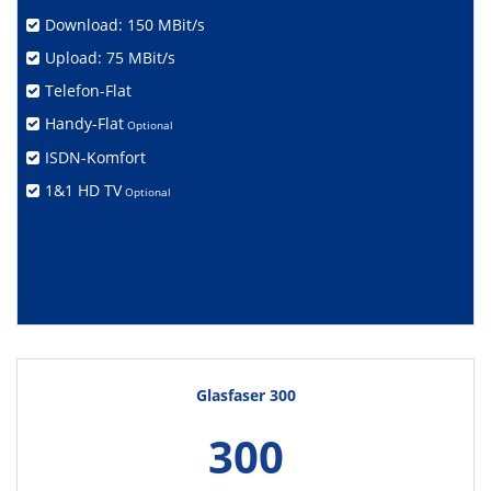
Download: 150 MBit/s
Upload: 75 MBit/s
Telefon-Flat
Handy-Flat
Optional
ISDN-Komfort
1&1 HD TV
Optional
Glasfaser 300
300