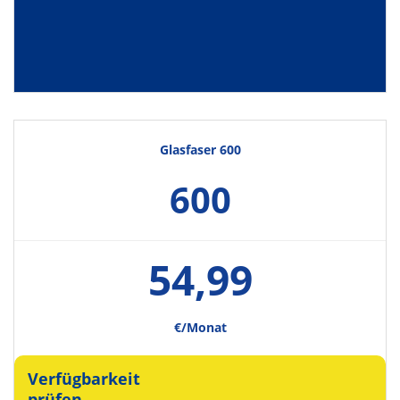
Glasfaser 600
600
54,99
€/Monat
Verfügbarkeit
prüfen