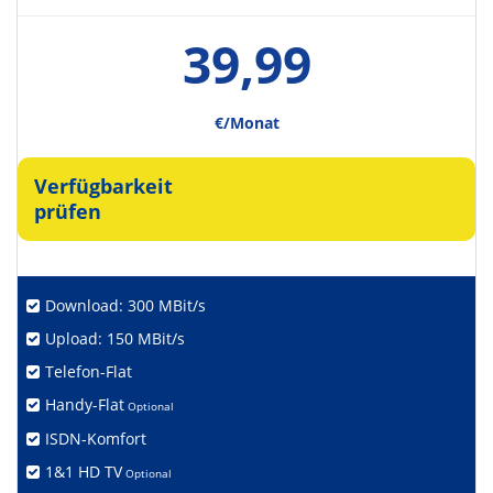
39,99
€/Monat
Verfügbarkeit
prüfen
Download: 300 MBit/s
Upload: 150 MBit/s
Telefon-Flat
Handy-Flat
Optional
ISDN-Komfort
1&1 HD TV
Optional