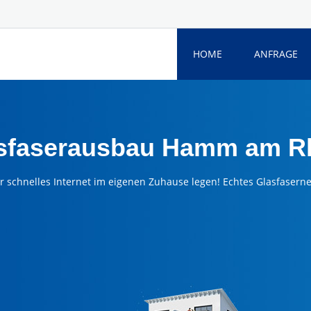
HOME
ANFRAGE
sfaserausbau Hamm am R
ür schnelles Internet im eigenen Zuhause legen! Echtes Glasfaser