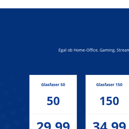
Egal ob Home-Office, Gaming, Streami
Glasfaser 50
Glasfaser 150
50
150
29,99
34,99