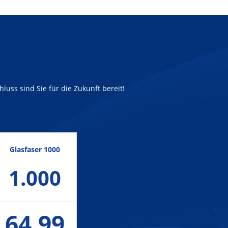
luss sind Sie für die Zukunft bereit!
Glasfaser 1000
1.000
64,99