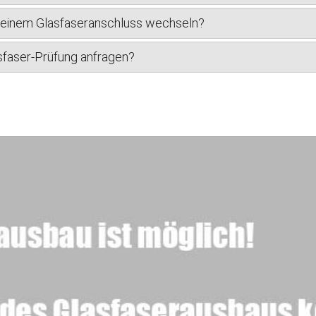
u einem Glasfaseranschluss wechseln?
sfaser-Prüfung anfragen?