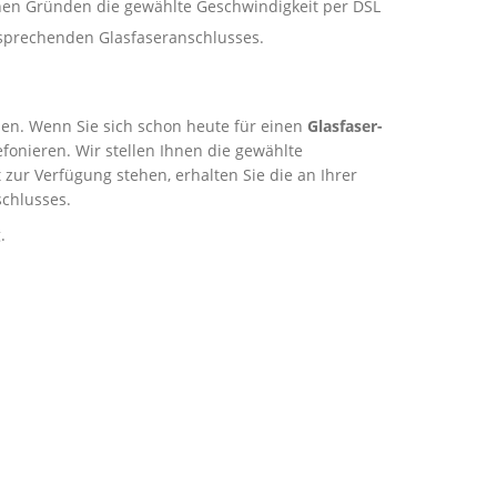
schen Gründen die gewählte Geschwindigkeit per DSL
ntsprechenden Glasfaseranschlusses.
rden. Wenn Sie sich schon heute für einen
Glasfaser-
onieren. Wir stellen Ihnen die gewählte
zur Verfügung stehen, erhalten Sie die an Ihrer
chlusses.
.