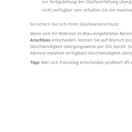
zur Fertigstellung der Glasfaserleitung über
nicht verfügbar sein, erhalten Sie die maxi
So sichern Sie sich Ihren Glasfaseranschluss:
Wenn sich Ihr Wohnort im Blau eingefärbten Bereich
Anschluss
entscheiden, können Sie auf Wunsch bis 
Geschwindigkeit übergangsweise per DSL bereit. So
Adresse maximal verfügbare Geschwindigkeit über
Tipp:
Wer sich frühzeitig entscheidet, profitiert of