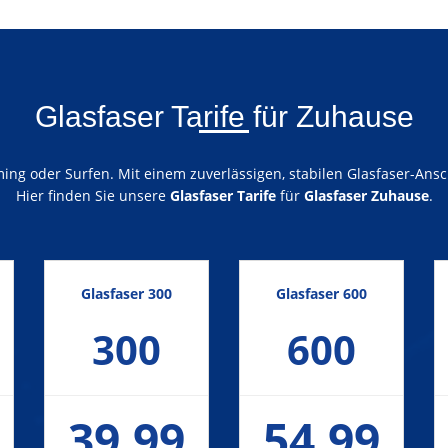
Glasfaser Tarife für Zuhause
ng oder Surfen. Mit einem zuverlässigen, stabilen Glasfaser-Ansch
Hier finden Sie unsere
Glasfaser Tarife
für
Glasfaser Zuhause
.
Glasfaser 300
Glasfaser 600
300
600
39,99
54,99