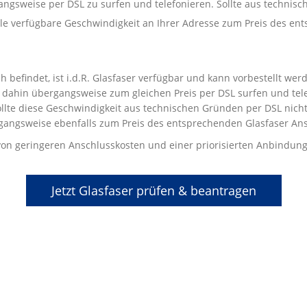
gangsweise per DSL zu surfen und telefonieren. Sollte aus techni
male verfügbare Geschwindigkeit an Ihrer Adresse zum Preis des e
 befindet, ist i.d.R. Glasfaser verfügbar und kann vorbestellt we
dahin übergangsweise zum gleichen Preis per DSL surfen und telef
llte diese Geschwindigkeit aus technischen Gründen per DSL nicht 
gangsweise ebenfalls zum Preis des entsprechenden Glasfaser Ans
t von geringeren Anschlusskosten und einer priorisierten Anbindung
Jetzt Glasfaser prüfen & beantragen