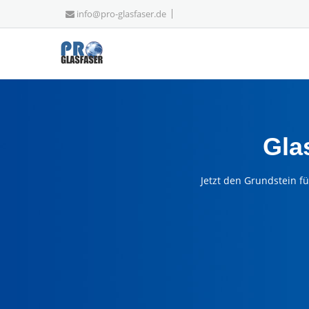
info@pro-glasfaser.de
Gla
Jetzt den Grundstein f