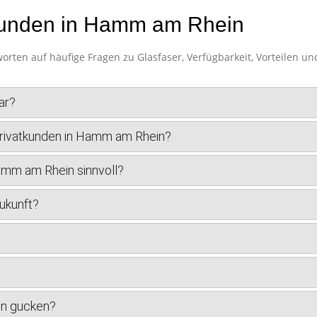
tkunden in Hamm am Rhein
ten auf häufige Fragen zu Glasfaser, Verfügbarkeit, Vorteilen u
ar?
Privatkunden in Hamm am Rhein?
Hamm am Rhein sinnvoll?
ukunft?
en gucken?