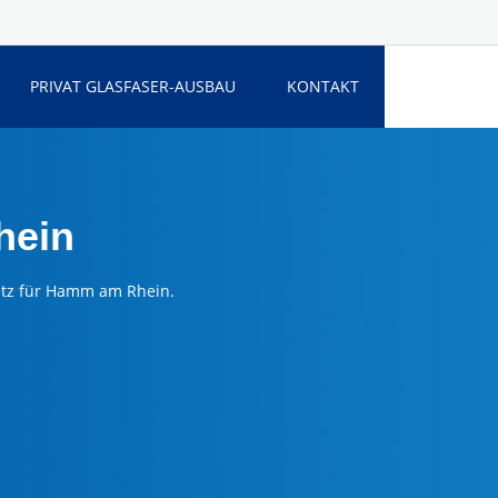
PRIVAT GLASFASER-AUSBAU
KONTAKT
hein
netz für Hamm am Rhein.