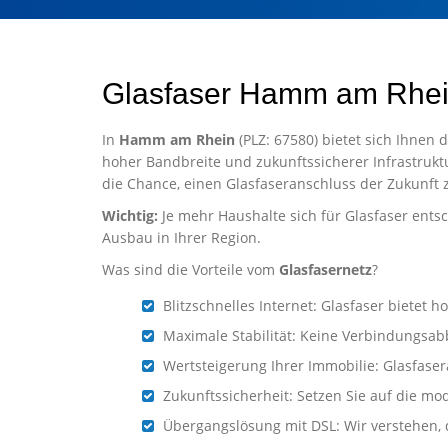
Glasfaser Hamm am Rhe
In
Hamm am Rhein
(PLZ: 67580) bietet sich Ihnen 
hoher Bandbreite und zukunftssicherer Infrastrukt
die Chance, einen Glasfaseranschluss der Zukunft 
Wichtig:
Je mehr Haushalte sich für Glasfaser entsc
Ausbau in Ihrer Region.
Was sind die Vorteile vom
Glasfasernetz
?
Blitzschnelles Internet: Glasfaser biete
Maximale Stabilität: Keine Verbindungsab
Wertsteigerung Ihrer Immobilie: Glasfaser
Zukunftssicherheit: Setzen Sie auf die mo
Übergangslösung mit DSL: Wir verstehen, d