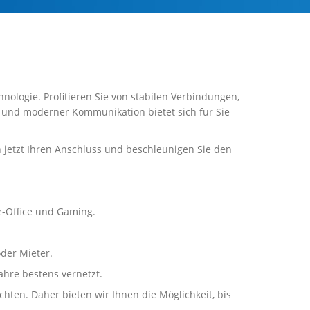
hnologie. Profitieren Sie von stabilen Verbindungen,
t und moderner Kommunikation bietet sich für Sie
h jetzt Ihren Anschluss und beschleunigen Sie den
e-Office und Gaming.
der Mieter.
ahre bestens vernetzt.
ten. Daher bieten wir Ihnen die Möglichkeit, bis