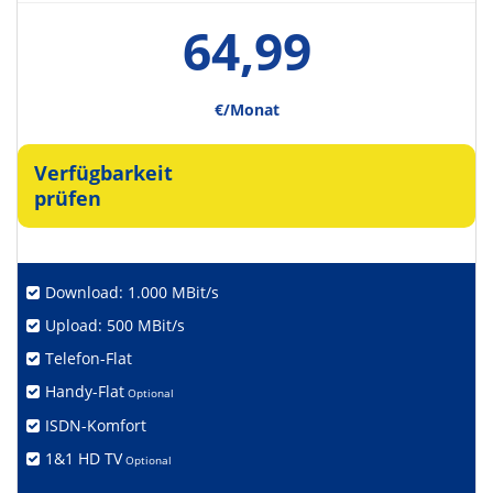
64,99
€/Monat
Verfügbarkeit
prüfen
Download: 1.000 MBit/s
Upload: 500 MBit/s
Telefon-Flat
Handy-Flat
Optional
ISDN-Komfort
1&1 HD TV
Optional