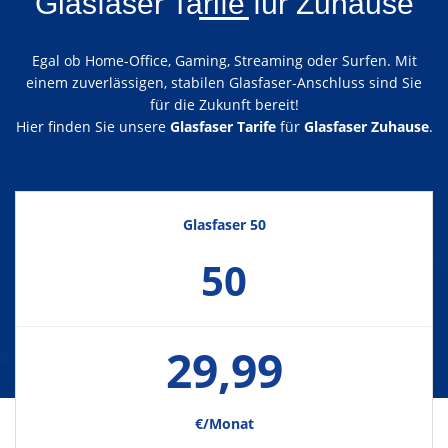
Glasfaser Tarife für Zuhause
Egal ob Home-Office, Gaming, Streaming oder Surfen. Mit
einem zuverlässigen, stabilen Glasfaser-Anschluss sind Sie
für die Zukunft bereit!
Hier finden Sie unsere
Glasfaser Tarife
für
Glasfaser Zuhause
.
Glasfaser 50
50
29,99
€/Monat