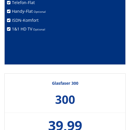
Telefon-Flat
Handy-Flat
Optional
ISDN-Komfort
1&1 HD TV
Optional
Glasfaser 300
300
39,99