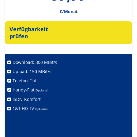
€/Monat
Verfügbarkeit
prüfen
Download: 300 MBit/s
Upload: 150 MBit/s
Telefon-Flat
Handy-Flat
Optional
ISDN-Komfort
1&1 HD TV
Optional