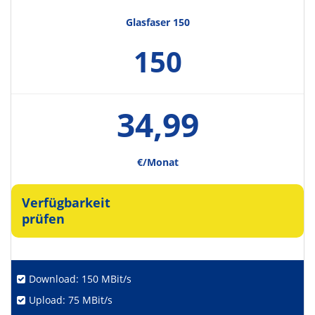
Glasfaser 150
150
34,99
€/Monat
Verfügbarkeit
prüfen
Download: 150 MBit/s
Upload: 75 MBit/s