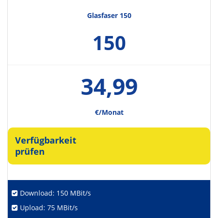
Glasfaser 150
150
34,99
€/Monat
Verfügbarkeit
prüfen
Download: 150 MBit/s
Upload: 75 MBit/s