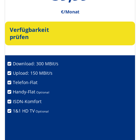
€/Monat
Verfügbarkeit
prüfen
Download: 300 MBit/s
Upload: 150 MBit/s
Telefon-Flat
Handy-Flat
Optional
ISDN-Komfort
1&1 HD TV
Optional