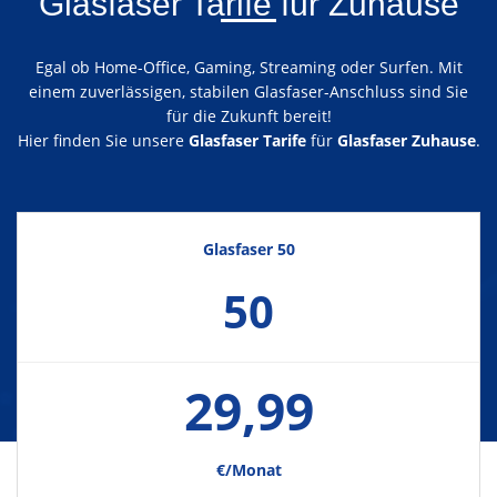
Glasfaser Tarife für Zuhause
Egal ob Home-Office, Gaming, Streaming oder Surfen. Mit
einem zuverlässigen, stabilen Glasfaser-Anschluss sind Sie
für die Zukunft bereit!
Hier finden Sie unsere
Glasfaser Tarife
für
Glasfaser Zuhause
.
Glasfaser 50
50
29,99
€/Monat