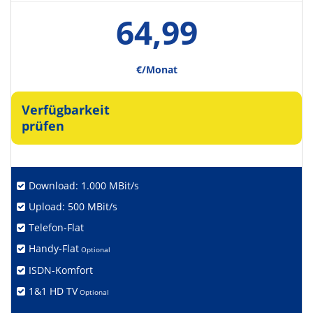
64,99
€/Monat
Verfügbarkeit
prüfen
Download: 1.000 MBit/s
Upload: 500 MBit/s
Telefon-Flat
Handy-Flat
Optional
ISDN-Komfort
1&1 HD TV
Optional