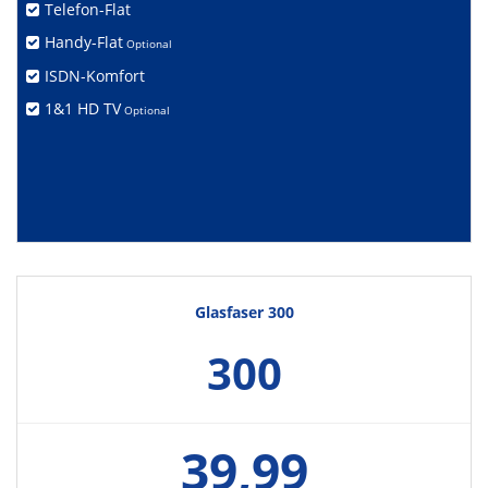
Telefon-Flat
Handy-Flat
Optional
ISDN-Komfort
1&1 HD TV
Optional
Glasfaser 300
300
39,99