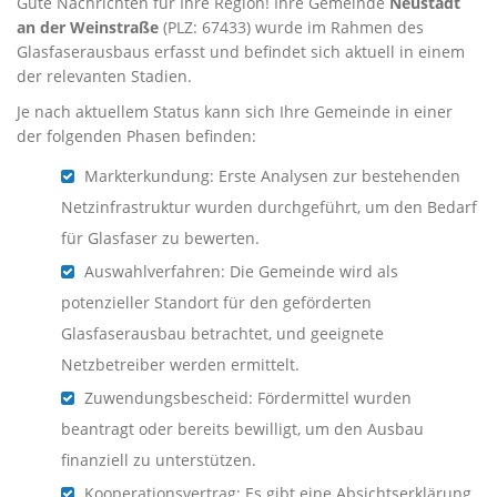
Gute Nachrichten für Ihre Region! Ihre Gemeinde
Neustadt
an der Weinstraße
(PLZ: 67433) wurde im Rahmen des
Glasfaserausbaus erfasst und befindet sich aktuell in einem
der relevanten Stadien.
Je nach aktuellem Status kann sich Ihre Gemeinde in einer
der folgenden Phasen befinden:
Markterkundung: Erste Analysen zur bestehenden
Netzinfrastruktur wurden durchgeführt, um den Bedarf
für Glasfaser zu bewerten.
Auswahlverfahren: Die Gemeinde wird als
potenzieller Standort für den geförderten
Glasfaserausbau betrachtet, und geeignete
Netzbetreiber werden ermittelt.
Zuwendungsbescheid: Fördermittel wurden
beantragt oder bereits bewilligt, um den Ausbau
finanziell zu unterstützen.
Kooperationsvertrag: Es gibt eine Absichtserklärung