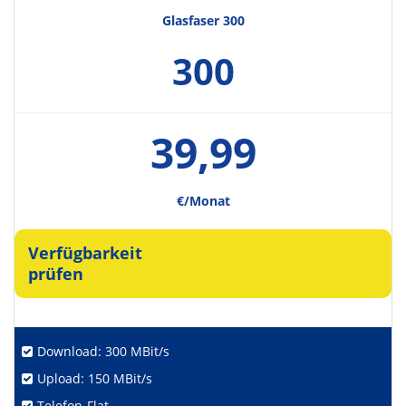
Glasfaser 300
300
39,99
€/Monat
Verfügbarkeit
prüfen
Download: 300 MBit/s
Upload: 150 MBit/s
Telefon-Flat