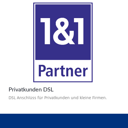
Privatkunden DSL
DSL Anschlüss für Privatkunden und kleine Firmen.