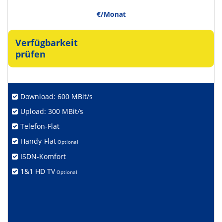
€/Monat
Verfügbarkeit
prüfen
Download: 600 MBit/s
Upload: 300 MBit/s
Telefon-Flat
Handy-Flat
Optional
ISDN-Komfort
1&1 HD TV
Optional