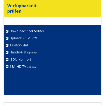
Verfügbarkeit
prüfen
Download: 150 MBit/s
Upload: 75 MBit/s
Telefon-Flat
Handy-Flat
Optional
ISDN-Komfort
1&1 HD TV
Optional