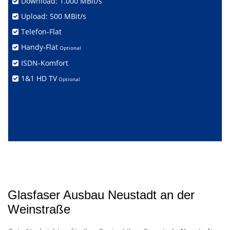
Download: 1.000 MBit/s
Upload: 500 MBit/s
Telefon-Flat
Handy-Flat
Optional
ISDN-Komfort
1&1 HD TV
Optional
Glasfaser Ausbau Neustadt an der
Weinstraße