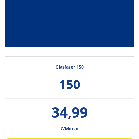
Glasfaser 150
150
34,99
€/Monat