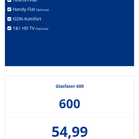
Handy-Flat
Optional
ISDN-Komfort
1&1 HD TV
Optional
Glasfaser 600
600
54,99