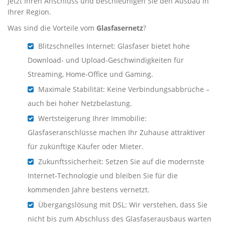
jetzt Ihren Anschluss und beschleunigen Sie den Ausbau in
Ihrer Region.
Was sind die Vorteile vom
Glasfasernetz
?
Blitzschnelles Internet: Glasfaser bietet hohe
Download- und Upload-Geschwindigkeiten für
Streaming, Home-Office und Gaming.
Maximale Stabilität: Keine Verbindungsabbrüche –
auch bei hoher Netzbelastung.
Wertsteigerung Ihrer Immobilie:
Glasfaseranschlüsse machen Ihr Zuhause attraktiver
für zukünftige Käufer oder Mieter.
Zukunftssicherheit: Setzen Sie auf die modernste
Internet-Technologie und bleiben Sie für die
kommenden Jahre bestens vernetzt.
Übergangslösung mit DSL: Wir verstehen, dass Sie
nicht bis zum Abschluss des Glasfaserausbaus warten